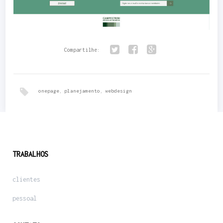
Compartilhe:
Twitter
Facebook
Google+
onepage
,
planejamento
,
webdesign
TRABALHOS
clientes
pessoal