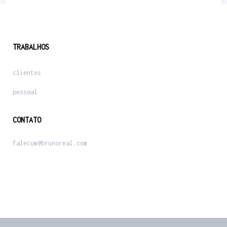
TRABALHOS
clientes
pessoal
CONTATO
falecom@brunoreal.com