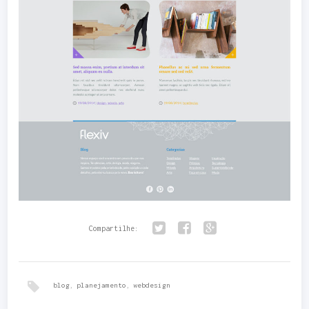
Compartilhe:
Twitter
Facebook
Google+
blog
,
planejamento
,
webdesign