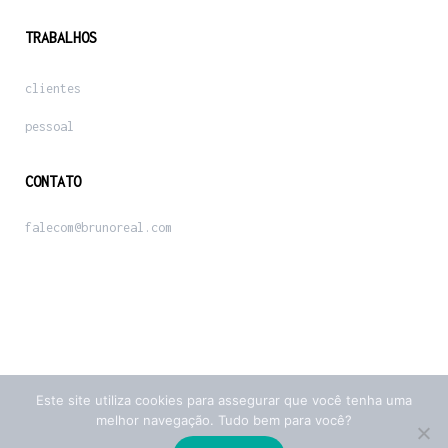
TRABALHOS
clientes
pessoal
CONTATO
falecom@brunoreal.com
Este site utiliza cookies para assegurar que você tenha uma
melhor navegação. Tudo bem para você?