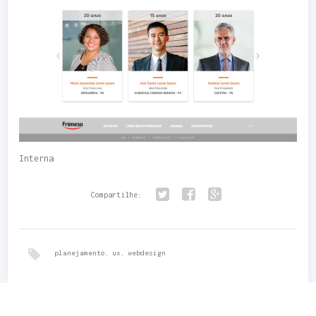
Interna
Compartilhe:
Twitter
Facebook
Google+
planejamento
,
ux
,
webdesign